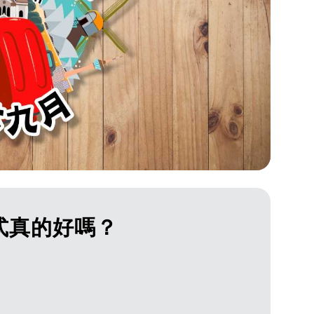
式真的好嗎？