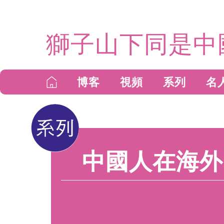
獅子山下同是中
博客
視頻
系列
名
中國人在海外