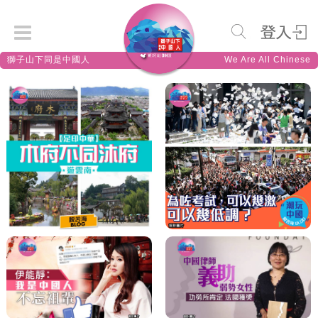
獅子山下同是中國人
We Are All Chinese