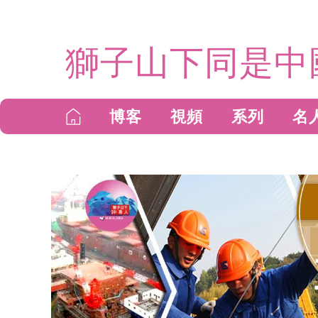
獅子山下同是中
博客
視頻
系列
名