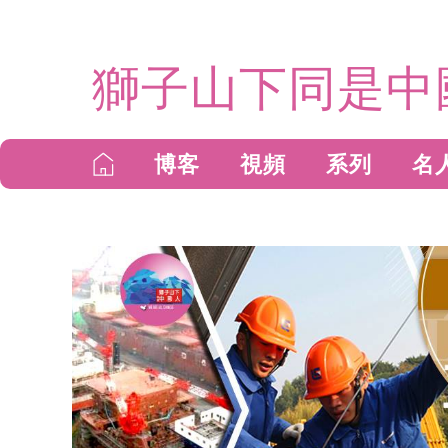
獅子山下同是中
博客
視頻
系列
名